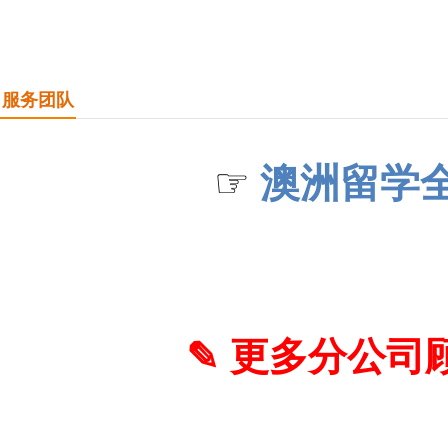
服务团队
☞
澳洲留学
✎
更多分公司