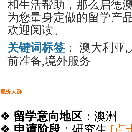
和生活帮助，那么启德
为您量身定做的留学产
欢迎阅读。
关键词标签
：
澳大利亚,
前准备,境外服务
服务人群
❖
留学意向地区
：澳洲
❖
申请阶段
：
研究生
[点