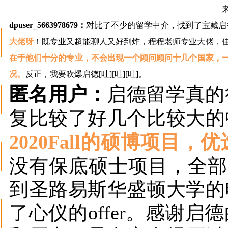
dpuser_5663978679：
对比了不少的留学中介，找到了宝藏启
大佬呀
！既专业又超能聊人又好到炸，程程老师专业大佬，
在于他们十分的专业，不会出现一个顾问顾问十几个国家，
况。
反正，我要吹爆启德[吐][吐][吐]
。
匿名用户：
启德留学真的
复比较了好几个比较大的
2020Fall的硕博项目，优
没有保底硕士项目，全部
到圣路易斯华盛顿大学的
了心仪的offer。感谢