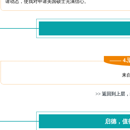
请动态，使我对申请美国硕士充满信心。
—— 4
来
>> 返回到上层
启德，值