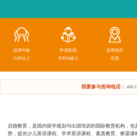
适用年龄
申请阶段
适用城市
16岁以上
本科&硕士
全国
我要参与咨询电话：
400-1
启德教育，是国内留学规划与出国培训的国际教育机构，也
势，提供少儿英语课程、学术英语课程、素质教育、桥梁课