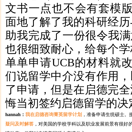
文书一点也不会有套模版的
面地了解了我的科研经历
助我完成了一份很令我满
也很细致耐心，给每个学
单单申请UCB的材料就
们说留学中介没有作用，
了申请，但是在启德完全
悔当初签约启德留学的决
hannah：
我在启德咨询菁英留学计划
，准备申请生统硕士。
疑问及时解答
，对美国的学校学科以及职业发展前景有很好