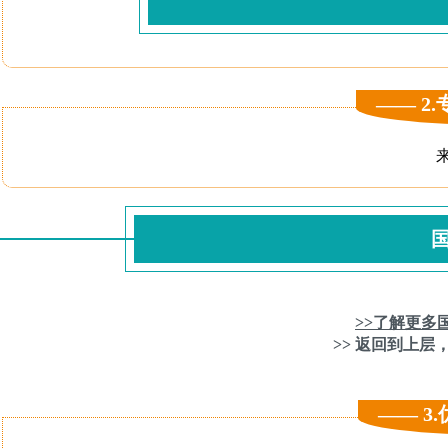
—— 2
>>了解更多
>> 返回到上层
—— 3