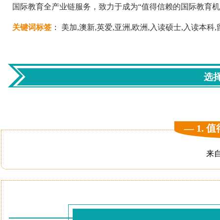
国际教育全产业链服务，致力于成为“值得信赖的国际教育
关键词标签
：
美加,澳新,英爱,亚洲,欧洲,入读硕士,入读本科
选
— 1.
来