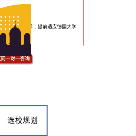
服务
和本科课程的辅导，提前适应德国大学
顾问一对一咨询