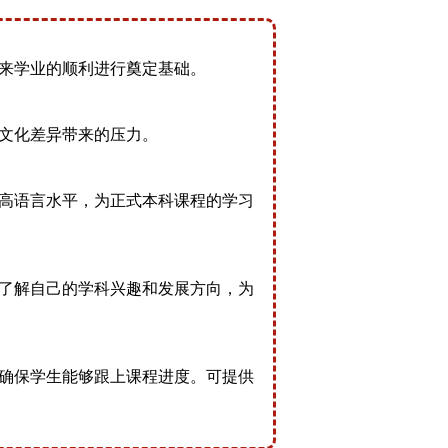
来学业的顺利进⾏奠定基础。
⽂化差异带来的压⼒。
⾼语⾔⽔平，为正式本科课程的学习
了解⾃⼰的学科兴趣和发展⽅向，为
确保学⽣能够跟上课程进度。可提供