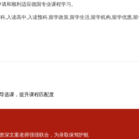
申请和顺利适应德国专业课程学习。
科,入读高中,入读预科,留学政策,留学生活,留学机构,留学优惠,
导选课，提升课程匹配度
资深文案老师强强联合，为录取保驾护航