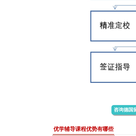
咨询德国
优学辅导课程优势有哪些