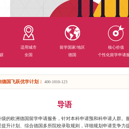
适用城市
留学国家/地区
核心价值
硕
全国
德国
个性化留学申请
询德国飞跃优学计划：
400-1010-123
导语
升级的欧洲德国留学申请服务，针对本科申请预和科申请人群。
景提升计划、综合德国多所院校录取规则，详细规划申请竞争力