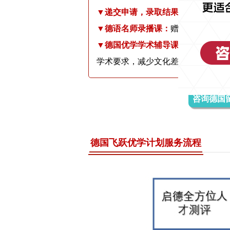
▼
递交申请，录取结果分析与选择，
▼
德语名师录播课：
赠送德语A1-A
▼
德国优学学术辅导课程：
提供德国
学术要求，减少文化差异带来的压力
咨询德国
德国飞跃优学计划服务流程