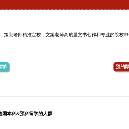
，策划老师精准定校，文案老师高质量文书创作和专业的院校申
留学
预约
德国本科&预科留学的人群