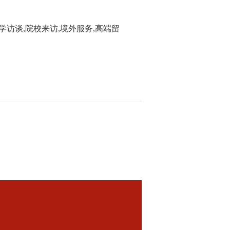
留学访谈,院校来访,境外服务,高端留