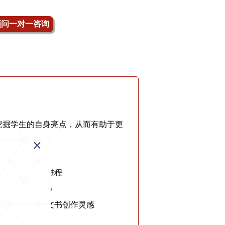
顾问一对一咨询
挖掘学生的自身亮点，从而有助于更
解自己的留学进程
不提供专业辅导）
书要求，激发文书创作灵感