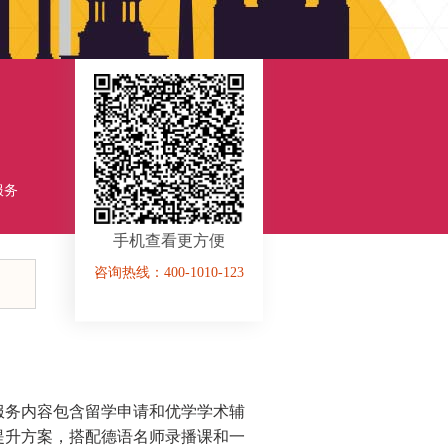
服务
手机查看更方便
咨询热线：400-1010-123
服务内容包含留学申请和优学学术辅
提升方案，搭配德语名师录播课和一