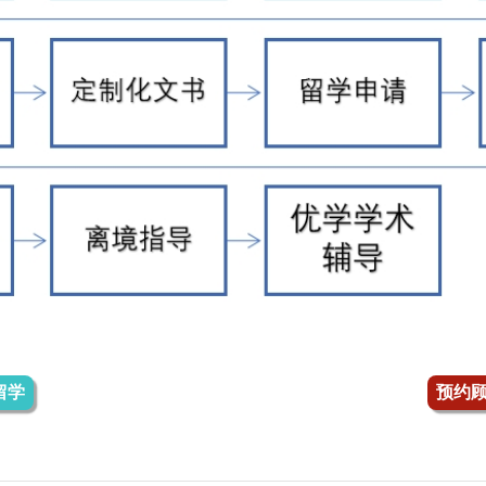
留学
预约