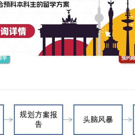
签证指导
：
由德国资深文案为学生提供院校的申请，录取和签证
2级别重点语法知识精讲，共36课时
优学学术一对一辅导课程20课时，为学生提供德国高中，预科
留学
预约